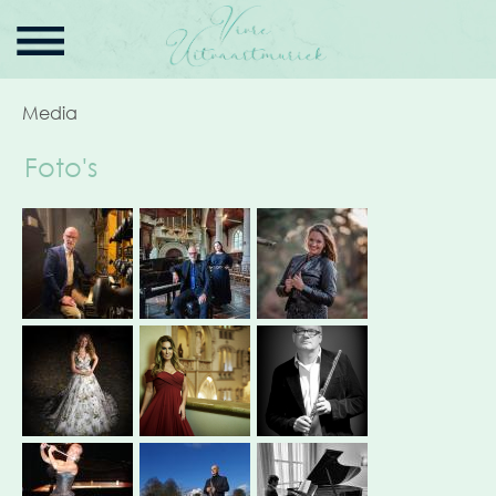
Media
Foto's